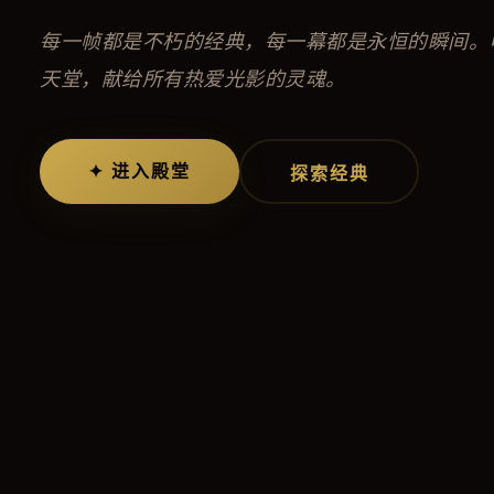
每一帧都是不朽的经典，每一幕都是永恒的瞬间。
天堂，献给所有热爱光影的灵魂。
✦ 进入殿堂
探索经典