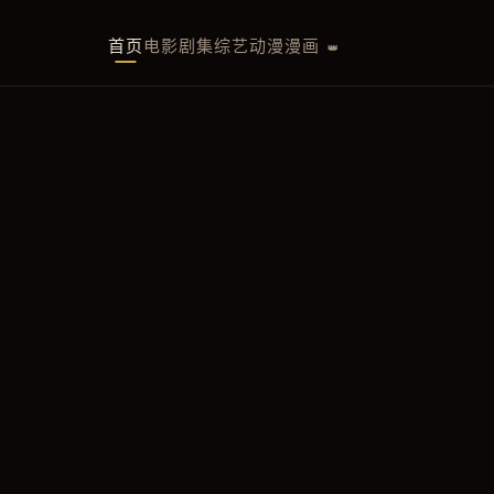
首页
电影
剧集
综艺
动漫
漫画
👑